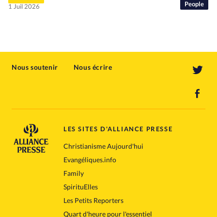
People
1 Juil 2026
Nous soutenir
Nous écrire
LES SITES D'ALLIANCE PRESSE
Christianisme Aujourd'hui
Evangéliques.info
Family
SpirituElles
Les Petits Reporters
Quart d'heure pour l'essentiel