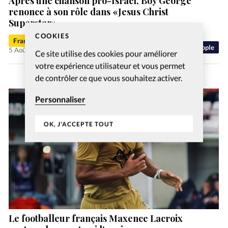
Après une chanson pro-Israël, Boy George
renonce à son rôle dans «Jesus Christ
Superstar»
COOKIES
Francis-George Sarpédon
People
5 Août 2026
Ce site utilise des cookies pour améliorer
votre expérience utilisateur et vous permet
de contrôler ce que vous souhaitez activer.
Personnaliser
OK, J'ACCEPTE TOUT
Le footballeur français Maxence Lacroix