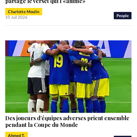
partage le verset qui l’«anime»
Charlotte Moulin
People
10 Juil 2026
Des joueurs d’équipes adverses prient ensemble
pendant la Coupe du Monde
Ahmed T.