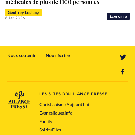
médicales de plus de 1100 personnes
Geoffrey Leplang
Economie
8 Jan 2026
Nous soutenir
Nous écrire
LES SITES D'ALLIANCE PRESSE
Christianisme Aujourd'hui
Evangéliques.info
Family
SpirituElles