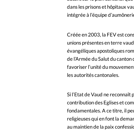
dans les prisons et hôpitaux v
intégrée à l’équipe d’aumôneri
Créée en 2003, la FEV est const
unions présentes en terre vaud
évangéliques apostoliques roma
de l’Armée du Salut du canton d
favoriser l’unité du mouvement
les autorités cantonales.
Si l’Etat de Vaud ne reconnaît p
contribution des Eglises et com
fondamentales. A ce titre, il 
religieuses qui en font la deman
au maintien de la paix confessio