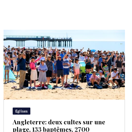
Eglises
Angleterre: deux cultes sur une
plage, 133 baptêmes, 2700