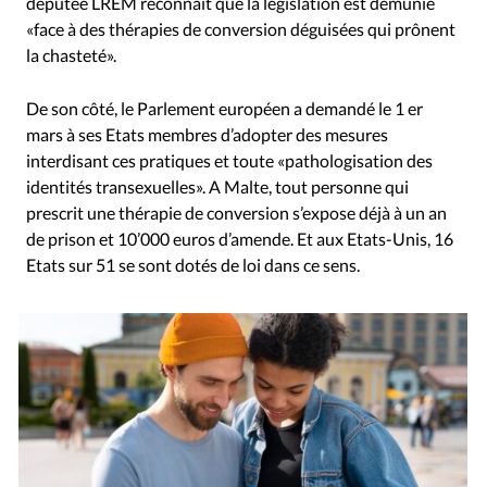
députée LREM reconnaît que la législation est démunie
«face à des thérapies de conversion déguisées qui prônent
la chasteté».
De son côté, le Parlement européen a demandé le 1 er
mars à ses Etats membres d’adopter des mesures
interdisant ces pratiques et toute «pathologisation des
identités transexuelles». A Malte, tout personne qui
prescrit une thérapie de conversion s’expose déjà à un an
de prison et 10’000 euros d’amende. Et aux Etats-Unis, 16
Etats sur 51 se sont dotés de loi dans ce sens.