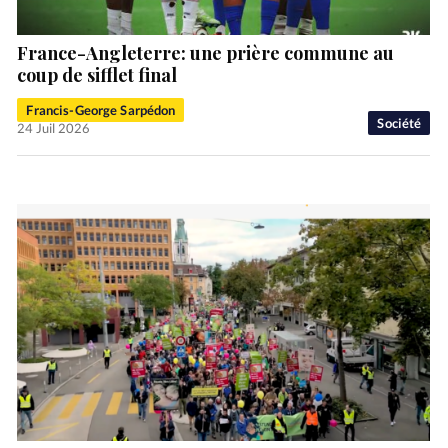
France-Angleterre: une prière commune au
coup de sifflet final
Francis-George Sarpédon
Société
24 Juil 2026