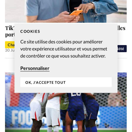
TikTok, YouTube et Instagram sont les nouvelles
COOKIES
portes d’entrée de la foi chrétienne
Ce site utilise des cookies pour améliorer
Charlotte Moulin
votre expérience utilisateur et vous permet
Société
30 Juil 2026
de contrôler ce que vous souhaitez activer.
Personnaliser
OK, J'ACCEPTE TOUT