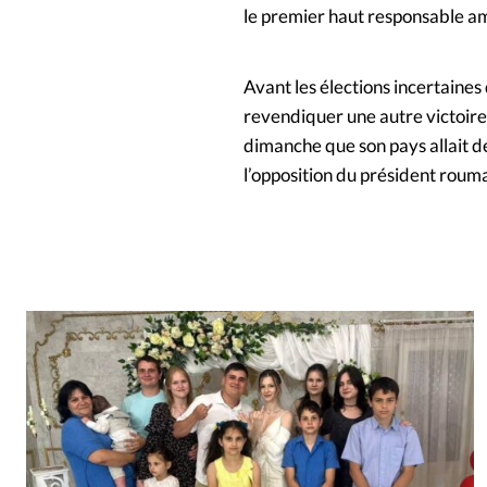
le premier haut responsable amé
Avant les élections incertaines
revendiquer une autre victoire
dimanche que son pays allait 
l’opposition du président rouma