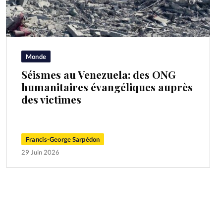
Monde
Séismes au Venezuela: des ONG
humanitaires évangéliques auprès
des victimes
Francis-George Sarpédon
29 Juin 2026