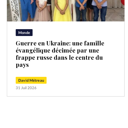
Monde
Guerre en Ukraine: une famille
évangélique décimée par une
frappe russe dans le centre du
pays
David Métreau
31 Juil 2026