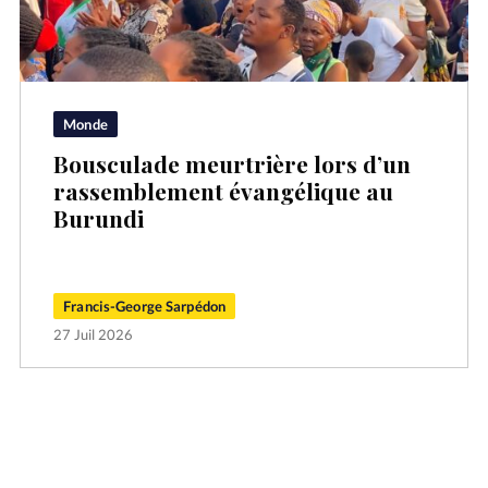
Monde
Bousculade meurtrière lors d’un
rassemblement évangélique au
Burundi
Francis-George Sarpédon
27 Juil 2026