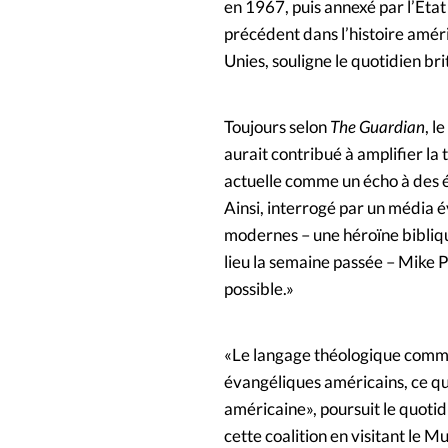
en 1967, puis annexé par l’Etat
précédent dans l’histoire améri
Unies, souligne le quotidien br
Toujours selon
The Guardian
, l
aurait contribué à amplifier l
actuelle comme un écho à des ép
Ainsi, interrogé par un média 
modernes – une héroïne bibliqu
lieu la semaine passée – Mike P
possible.»
«Le langage théologique commun
évangéliques américains, ce qui
américaine», poursuit le quoti
cette coalition en visitant le