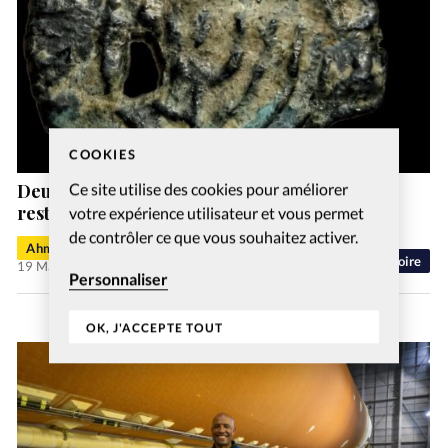
COOKIES
Deux très rares pièces antiques, volées,
Ce site utilise des cookies pour améliorer
restituées à Israël
votre expérience utilisateur et vous permet
de contrôler ce que vous souhaitez activer.
Ahmed T.
Histoire
19 Mai 2026
Personnaliser
OK, J'ACCEPTE TOUT