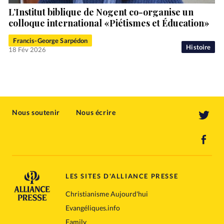
L’Institut biblique de Nogent co-organise un
colloque international «Piétismes et Éducation»
Francis-George Sarpédon
Histoire
18 Fév 2026
Nous soutenir
Nous écrire
LES SITES D'ALLIANCE PRESSE
Christianisme Aujourd'hui
Evangéliques.info
Family