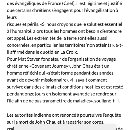
des évangéliques de France (Cnef), il est légitime et justifié
que certains chrétiens s’engagent pour l’évangélisation à
leurs
risques et périls. «Si nous croyons que le salut est essentiel
à l’humanité, alors tous les hommes ont besoin d’entendre
cet appel. Les extrémités de la terre sont elles aussi
concernées, en particulier les territoires ‘non atteints’», a-t-
il affirmé dans le quotidien La Croix.
Pour Mat Staver, fondateur de l’organisation de voyage
chrétienne «Covenant Journey», John Chau était un
homme réfléchi qui «s’était formé pendant des années
avant de devenir missionnaire». «Il savait comment
survivre dans des climats et conditions hostiles et est resté
pendant onze jours en isolement avant de se rendre sur
l’île afin de ne pas transmettre de maladies», souligne-t-il.
Les autorités indienne ont renoncé à poursuivre l’enquête
sur la mort de John Chau et à rapatrier son corps,
craignant des réactions hostiles de la part des habitants de