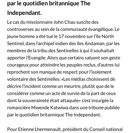
par le quotidien britannique The
Independant.
Männersache
©
Le cas du missionnaire John Chau suscite des
controverses au sein de la communauté évangélique. Le
jeune homme a été tué le 17 novembre sur l’île North
Sentinel, dans l’archipel indien des îles Andaman, par les
membres de la tribu des Sentinelles à qui il souhaitait
apporter l’Evangile. Alors que certains saluent son geste
courageux pour atteindre les peuples reclus, d’autres lui
reprochent son manque de respect pour l’isolement
volontaire des Sentinelles. «Les médias choisissent de
décrire l’incident comme un meurtre, plutôt que de le
considérer comme un acte de survie de la part de ceux
dont la souveraineté était attaquée» s’est insurgée la
romancière Mwende Katwiwa dans une tribune publiée
par le quotidien britannique The Independant.
Pour Etienne Lhermenault, président du Conseil national