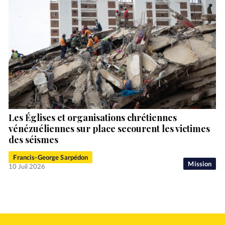
Les Églises et organisations chrétiennes
vénézuéliennes sur place secourent les victimes
des séismes
Francis-George Sarpédon
Mission
10 Juil 2026