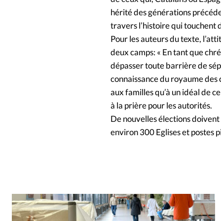
hérité des générations précéden
travers l’histoire qui touchent 
Pour les auteurs du texte, l’att
deux camps: « En tant que chré
dépasser toute barrière de sépa
connaissance du royaume des c
aux familles qu’à un idéal de c
à la prière pour les autorités.
De nouvelles élections doiven
environ 300 Eglises et postes 