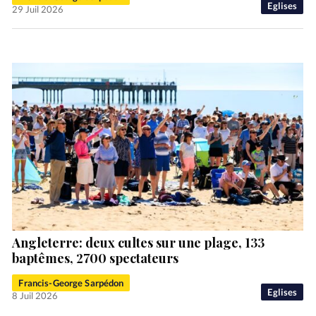
Eglises
29 Juil 2026
Angleterre: deux cultes sur une plage, 133
baptêmes, 2700 spectateurs
Francis-George Sarpédon
Eglises
8 Juil 2026