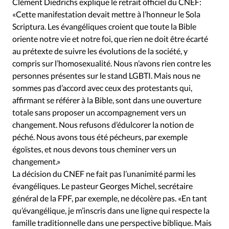
Clément Diedrichs explique le retrait officiel du CNEF:
«Cette manifestation devait mettre à l’honneur le Sola
Scriptura. Les évangéliques croient que toute la Bible
oriente notre vie et notre foi, que rien ne doit être écarté
au prétexte de suivre les évolutions de la société, y
compris sur l’homosexualité. Nous n’avons rien contre les
personnes présentes sur le stand LGBTI. Mais nous ne
sommes pas d’accord avec ceux des protestants qui,
affirmant se référer à la Bible, sont dans une ouverture
totale sans proposer un accompagnement vers un
changement. Nous refusons d’édulcorer la notion de
péché. Nous avons tous été pécheurs, par exemple
égoïstes, et nous devons tous cheminer vers un
changement.»
La décision du CNEF ne fait pas l’unanimité parmi les
évangéliques. Le pasteur Georges Michel, secrétaire
général de la FPF, par exemple, ne décolère pas. «En tant
qu’évangélique, je m’inscris dans une ligne qui respecte la
famille traditionnelle dans une perspective biblique. Mais