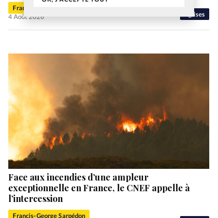
Francis-George Sarpédon
Eglises
4 Août 2026
Face aux incendies d’une ampleur
exceptionnelle en France, le CNEF appelle à
l’intercession
Francis-George Sarpédon