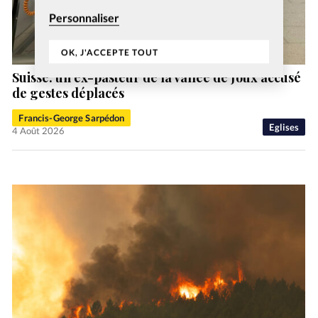
Personnaliser
OK, J'ACCEPTE TOUT
Suisse: un ex-pasteur de la vallée de Joux accusé
de gestes déplacés
Francis-George Sarpédon
Eglises
4 Août 2026