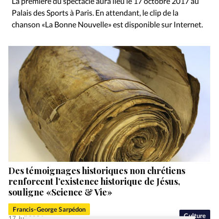
La première du spectacle aura lieu le 17 octobre 2017 au
Palais des Sports à Paris. En attendant, le clip de la
chanson «La Bonne Nouvelle» est disponible sur Internet.
Des témoignages historiques non chrétiens
renforcent l’existence historique de Jésus,
souligne «Science & Vie»
Francis-George Sarpédon
Culture
17 Juil 2026