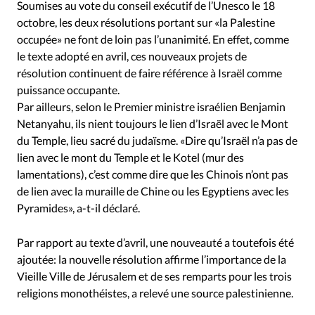
Soumises au vote du conseil exécutif de l’Unesco le 18
octobre, les deux résolutions portant sur «la Palestine
occupée» ne font de loin pas l’unanimité. En effet, comme
le texte adopté en avril, ces nouveaux projets de
résolution continuent de faire référence à Israël comme
puissance occupante.
Par ailleurs, selon le Premier ministre israélien Benjamin
Netanyahu, ils nient toujours le lien d’Israël avec le Mont
du Temple, lieu sacré du judaïsme. «Dire qu’Israël n’a pas de
lien avec le mont du Temple et le Kotel (mur des
lamentations), c’est comme dire que les Chinois n’ont pas
de lien avec la muraille de Chine ou les Egyptiens avec les
Pyramides», a-t-il déclaré.
Par rapport au texte d’avril, une nouveauté a toutefois été
ajoutée: la nouvelle résolution affirme l’importance de la
Vieille Ville de Jérusalem et de ses remparts pour les trois
religions monothéistes, a relevé une source palestinienne.