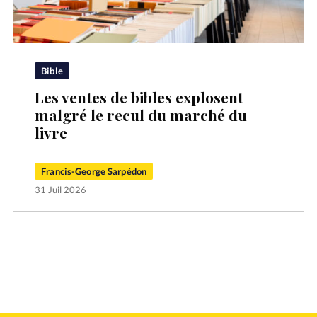
Bible
Les ventes de bibles explosent
malgré le recul du marché du
livre
Francis-George Sarpédon
31 Juil 2026