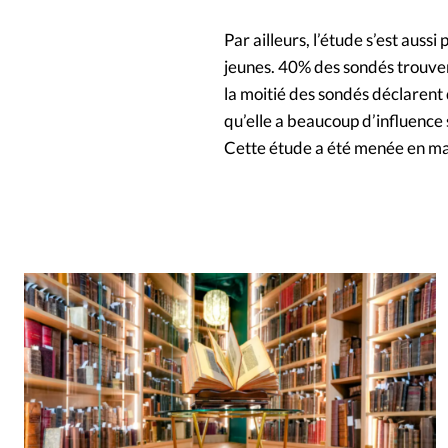
Par ailleurs, l’étude s’est auss
jeunes. 40% des sondés trouvent 
la moitié des sondés déclarent 
qu’elle a beaucoup d’influence s
Cette étude a été menée en mai