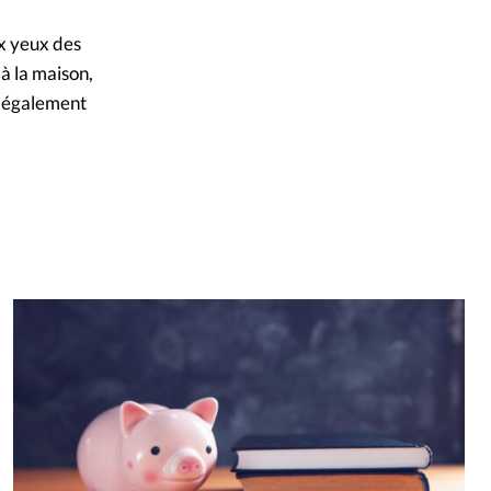
ux yeux des
 à la maison,
% également