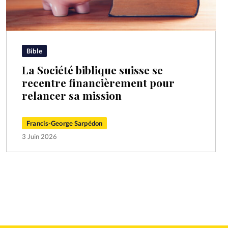
Bible
La Société biblique suisse se
recentre financièrement pour
relancer sa mission
Francis-George Sarpédon
3 Juin 2026