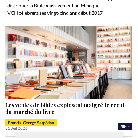
distribuer la Bible massivement au Mexique.
VCH célébrera ses vingt-cinq ans début 2017.
Les ventes de bibles explosent malgré le recul
du marché du livre
Francis-George Sarpédon
Bible
31 Juil 2026