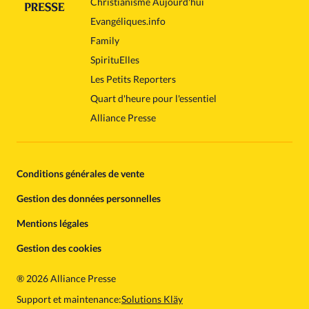
Christianisme Aujourd'hui
Evangéliques.info
Family
SpirituElles
Les Petits Reporters
Quart d'heure pour l'essentiel
Alliance Presse
Conditions générales de vente
Gestion des données personnelles
Mentions légales
Gestion des cookies
®
2026 Alliance Presse
Support et maintenance:
Solutions Kläy