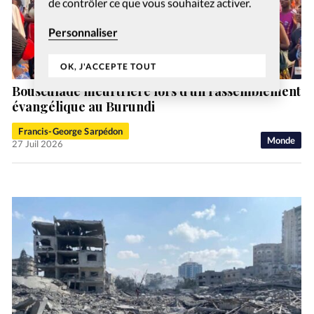
de contrôler ce que vous souhaitez activer.
Personnaliser
OK, J'ACCEPTE TOUT
Bousculade meurtrière lors d’un rassemblement
évangélique au Burundi
Francis-George Sarpédon
Monde
27 Juil 2026