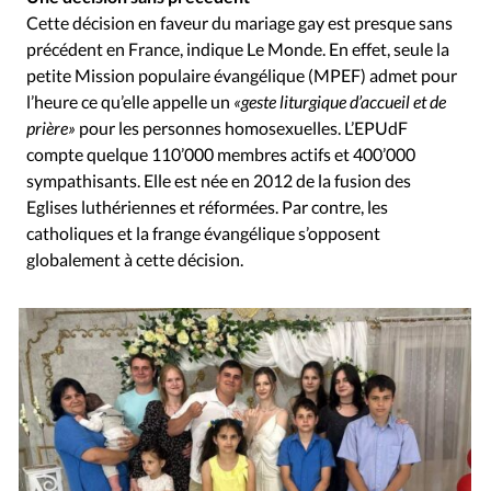
Cette décision en faveur du mariage gay est presque sans
précédent en France, indique Le Monde. En effet, seule la
petite Mission populaire évangélique (MPEF) admet pour
l’heure ce qu’elle appelle un
«geste liturgique d’accueil et de
prière»
pour les personnes homosexuelles. L’EPUdF
compte quelque 110’000 membres actifs et 400’000
sympathisants. Elle est née en 2012 de la fusion des
Eglises luthériennes et réformées. Par contre, les
catholiques et la frange évangélique s’opposent
globalement à cette décision.