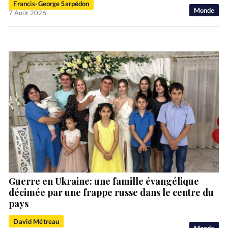
Francis-George Sarpédon
Monde
7 Août 2026
Guerre en Ukraine: une famille évangélique
décimée par une frappe russe dans le centre du
pays
David Métreau