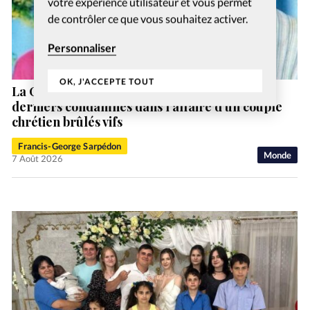
votre expérience utilisateur et vous permet
de contrôler ce que vous souhaitez activer.
Personnaliser
OK, J'ACCEPTE TOUT
La Cour suprême pakistanaise acquitte les
derniers condamnés dans l’affaire d’un couple
chrétien brûlés vifs
Francis-George Sarpédon
Monde
7 Août 2026