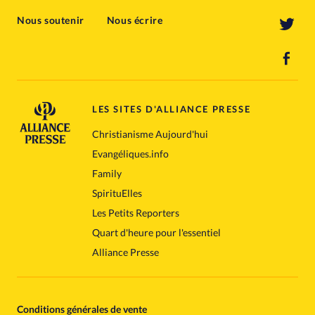
Nous soutenir
Nous écrire
LES SITES D'ALLIANCE PRESSE
Christianisme Aujourd'hui
Evangéliques.info
Family
SpirituElles
Les Petits Reporters
Quart d'heure pour l'essentiel
Alliance Presse
Conditions générales de vente