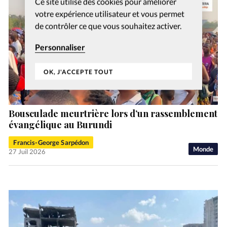
Ce site utilise des cookies pour améliorer
votre expérience utilisateur et vous permet
de contrôler ce que vous souhaitez activer.
Personnaliser
OK, J'ACCEPTE TOUT
Bousculade meurtrière lors d’un rassemblement
évangélique au Burundi
Francis-George Sarpédon
Monde
27 Juil 2026