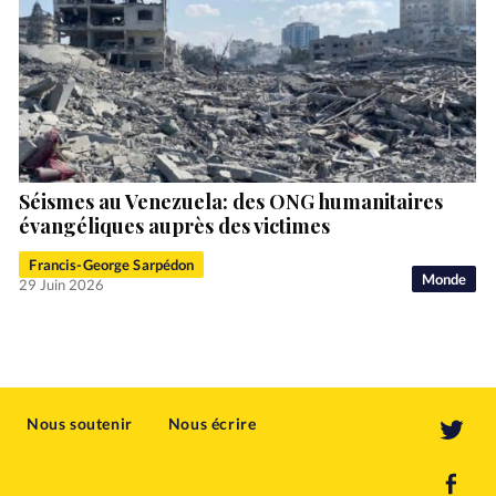
Séismes au Venezuela: des ONG humanitaires
évangéliques auprès des victimes
Francis-George Sarpédon
Monde
29 Juin 2026
Nous soutenir
Nous écrire