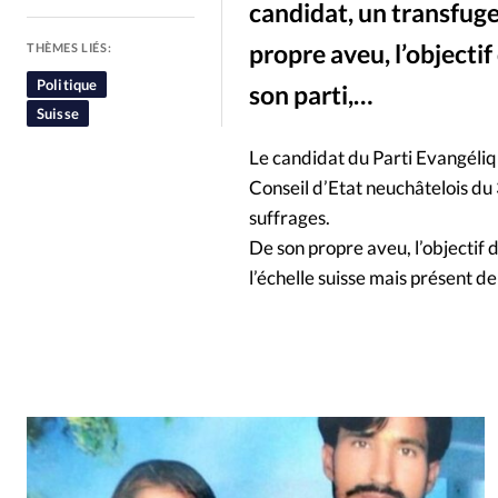
candidat, un transfuge
People
Politique
Religion
propre aveu, l’objecti
THÈMES LIÉS:
Politique
son parti,…
Suisse
Le candidat du Parti Evangéliq
Conseil d’Etat neuchâtelois du 
suffrages.
De son propre aveu, l’objectif 
l’échelle suisse mais présent d