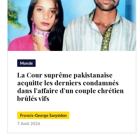
Monde
La Cour suprême pakistanaise
acquitte les derniers condamnés
dans l’affaire d’un couple chrétien
brûlés vifs
Francis-George Sarpédon
7 Août 2026