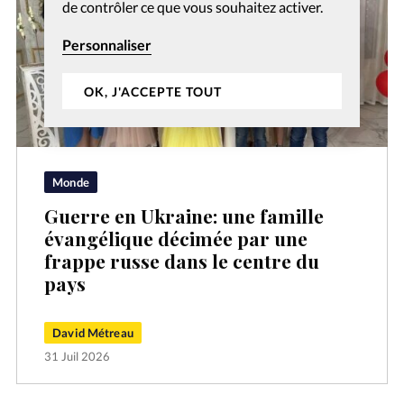
de contrôler ce que vous souhaitez activer.
Personnaliser
OK, J'ACCEPTE TOUT
Monde
Guerre en Ukraine: une famille
évangélique décimée par une
frappe russe dans le centre du
pays
David Métreau
31 Juil 2026