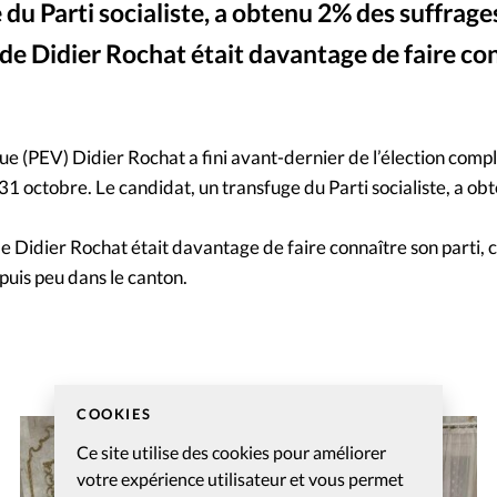
 du Parti socialiste, a obtenu 2% des suffrage
Mon co
s
Société
f de Didier Rochat était davantage de faire co
Changem
Nous co
ue (PEV) Didier Rochat a fini avant-dernier de l’élection com
31 octobre. Le candidat, un transfuge du Parti socialiste, a o
de Didier Rochat était davantage de faire connaître son parti, 
epuis peu dans le canton.
COOKIES
Ce site utilise des cookies pour améliorer
votre expérience utilisateur et vous permet