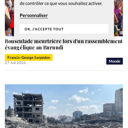
de contrôler ce que vous souhaitez activer.
Personnaliser
OK, J'ACCEPTE TOUT
Bousculade meurtrière lors d’un rassemblement
évangélique au Burundi
Francis-George Sarpédon
Monde
27 Juil 2026