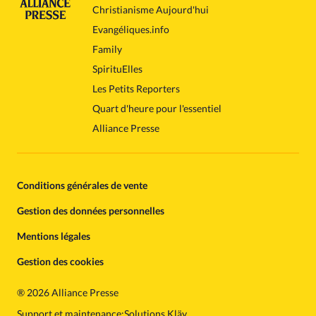
Christianisme Aujourd'hui
Evangéliques.info
Family
SpirituElles
Les Petits Reporters
Quart d'heure pour l'essentiel
Alliance Presse
Conditions générales de vente
Gestion des données personnelles
Mentions légales
Gestion des cookies
®
2026 Alliance Presse
Support et maintenance:
Solutions Kläy