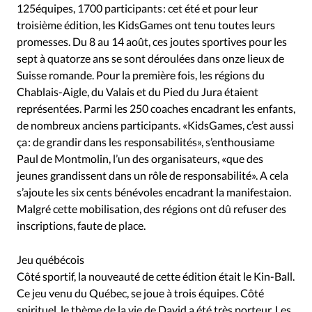
125équipes, 1700 participants : cet été et pour leur
troisième édition, les KidsGames ont tenu toutes leurs
promesses. Du 8 au 14 août, ces joutes sportives pour les
sept à quatorze ans se sont déroulées dans onze lieux de
Suisse romande. Pour la première fois, les régions du
Chablais-Aigle, du Valais et du Pied du Jura étaient
représentées. Parmi les 250 coaches encadrant les enfants,
de nombreux anciens participants. «KidsGames, c’est aussi
ça : de grandir dans les responsabilités», s’enthousiame
Paul de Montmolin, l’un des organisateurs, «que des
jeunes grandissent dans un rôle de responsabilité». A cela
s’ajoute les six cents bénévoles encadrant la manifestaion.
Malgré cette mobilisation, des régions ont dû refuser des
inscriptions, faute de place.
Jeu québécois
Côté sportif, la nouveauté de cette édition était le Kin-Ball.
Ce jeu venu du Québec, se joue à trois équipes. Côté
spirituel, le thème de la vie de David a été très porteur. Les