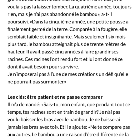
voulais pas la laisser tomber. La quatrième année, toujours
rien, mais je n’ai pas abandonné le bambou», a-t-il
poursuivi. «Dans la cinquième année, une petite pousse a
finalement germé de la terre. Comparée à la fougère, elle
semblait faible et insignifiante. Mais seulement six mois
plus tard, le bambou atteignait plus de trente mètres de
hauteur. Il avait passé cinq années à faire grandir ses
racines. Ces racines l’ont rendu fort et lui ont donné ce
dont il avait besoin pour survivre.
Je n’imposerai pas à l’une de mes créations un défi qu’elle
ne pourrait pas surmonter.»
Les clés: être patient et ne pas se comparer
Il m’a demandé: «Sais-tu, mon enfant, que pendant tout ce
temps, tes racines sont en train de grandir? Je n’ai pas
voulu baisser les bras avec le bambou. Je ne baisserai
jamais les bras avec toi». Et il a ajouté: «Ne te compare pas
aux autres. Le bambou a une raison d’être différente de la