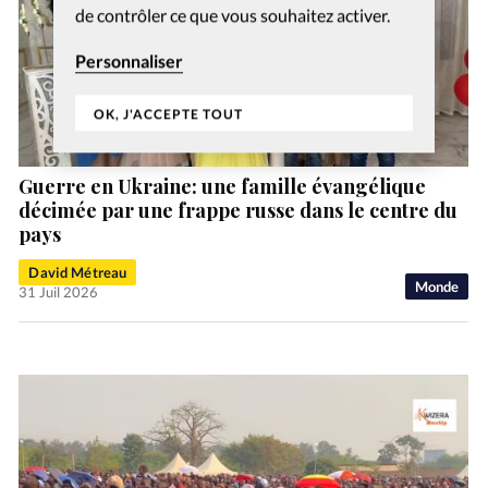
de contrôler ce que vous souhaitez activer.
Personnaliser
OK, J'ACCEPTE TOUT
Guerre en Ukraine: une famille évangélique
décimée par une frappe russe dans le centre du
pays
David Métreau
Monde
31 Juil 2026