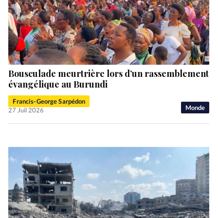
Bousculade meurtrière lors d’un rassemblement
évangélique au Burundi
Francis-George Sarpédon
Monde
27 Juil 2026