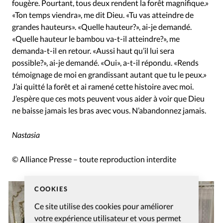
fougère. Pourtant, tous deux rendent la forêt magnifique.»
«Ton temps viendra», me dit Dieu. «Tu vas atteindre de
grandes hauteurs». «Quelle hauteur?», ai-je demandé.
«Quelle hauteur le bambou va-t-il atteindre?», me
demanda-t-il en retour. «Aussi haut qu’il lui sera
possible?», ai-je demandé. «Oui», a-t-il répondu. «Rends
témoignage de moi en grandissant autant que tu le peux.»
J’ai quitté la forêt et ai ramené cette histoire avec moi.
J’espère que ces mots peuvent vous aider à voir que Dieu
ne baisse jamais les bras avec vous. N’abandonnez jamais.
Nastasia
© Alliance Presse – toute reproduction interdite
COOKIES
Ce site utilise des cookies pour améliorer
votre expérience utilisateur et vous permet