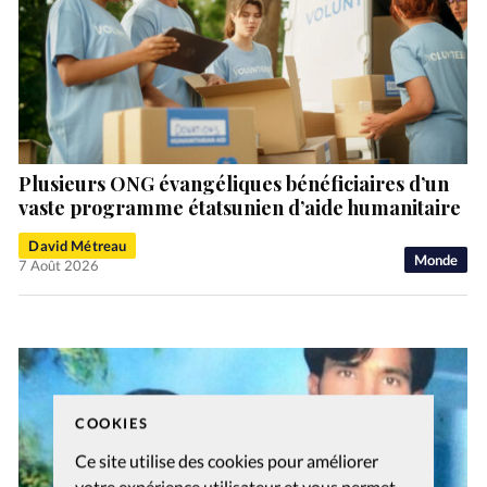
Plusieurs ONG évangéliques bénéficiaires d’un
vaste programme étatsunien d’aide humanitaire
David Métreau
Monde
7 Août 2026
COOKIES
Ce site utilise des cookies pour améliorer
votre expérience utilisateur et vous permet