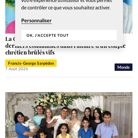
de contrôler ce que vous souhaitez activer.
Personnaliser
OK, J'ACCEPTE TOUT
La Cour suprême pakistanaise acquitte les
derniers condamnés dans l’affaire d’un couple
chrétien brûlés vifs
Francis-George Sarpédon
Monde
7 Août 2026