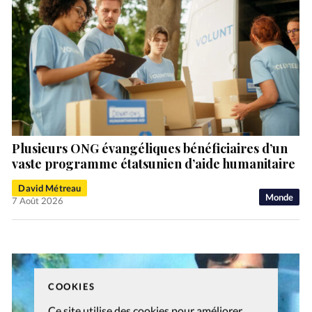
Plusieurs ONG évangéliques bénéficiaires d’un
vaste programme étatsunien d’aide humanitaire
David Métreau
Monde
7 Août 2026
COOKIES
Ce site utilise des cookies pour améliorer