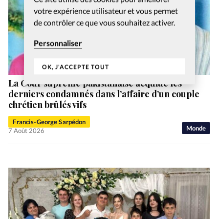
votre expérience utilisateur et vous permet
de contrôler ce que vous souhaitez activer.
Personnaliser
OK, J'ACCEPTE TOUT
La Cour suprême pakistanaise acquitte les
derniers condamnés dans l’affaire d’un couple
chrétien brûlés vifs
Francis-George Sarpédon
Monde
7 Août 2026