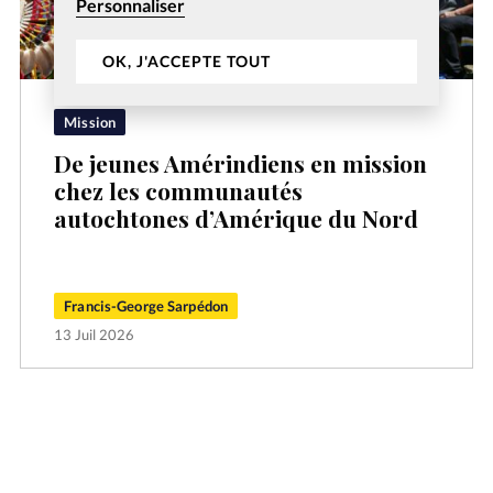
Personnaliser
OK, J'ACCEPTE TOUT
Mission
De jeunes Amérindiens en mission
chez les communautés
autochtones d’Amérique du Nord
Francis-George Sarpédon
13 Juil 2026