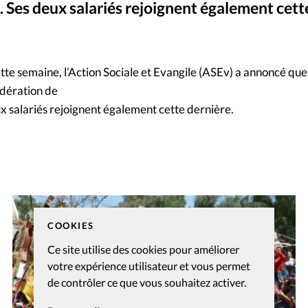
. Ses deux salariés rejoignent également cett
Mon co
s
Société
Changem
e semaine, l’Action Sociale et Evangile (ASEv) a annoncé que
édération de
Nous co
ux salariés rejoignent également cette dernière.
COOKIES
Ce site utilise des cookies pour améliorer
votre expérience utilisateur et vous permet
de contrôler ce que vous souhaitez activer.