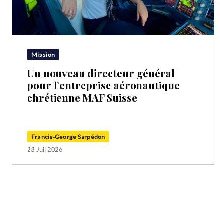
Mission
Un nouveau directeur général
pour l’entreprise aéronautique
chrétienne MAF Suisse
Francis-George Sarpédon
23 Juil 2026