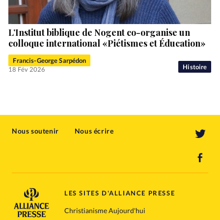
L’Institut biblique de Nogent co-organise un
colloque international «Piétismes et Éducation»
Francis-George Sarpédon
Histoire
18 Fév 2026
Nous soutenir
Nous écrire
LES SITES D'ALLIANCE PRESSE
Christianisme Aujourd'hui