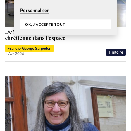
Personnaliser
OK, J'ACCEPTE TOUT
De Youri Gagarine à Victor Glover, la foi
chrétienne dans l’espace
Francis-George Sarpédon
Histoire
1 Avr 2026