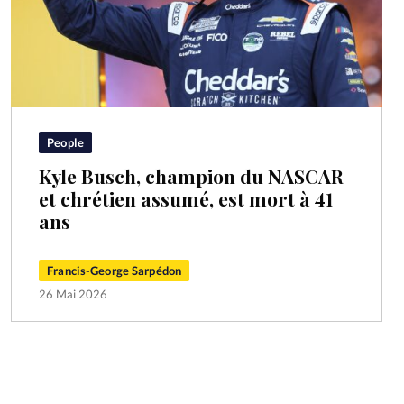
People
Kyle Busch, champion du NASCAR
et chrétien assumé, est mort à 41
ans
Francis-George Sarpédon
26 Mai 2026