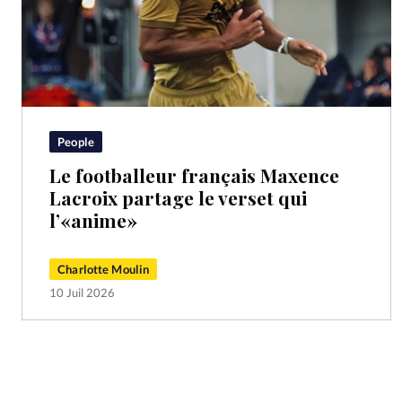
People
Le footballeur français Maxence
Lacroix partage le verset qui
l’«anime»
Charlotte Moulin
10 Juil 2026