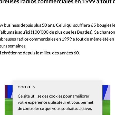
breuses radios commerciales en 1999 a tout
Mon co
s
Société
Changem
how business depuis plus 50 ans. Celui qui soufflera 65 bougies 
’albums jusqu’ici (100’000 de plus que les Beatles). Sa chanso
Nous co
mbreuses radios commerciales en 1999 a tout de même été en 
ieurs semaines.
i chrétienne depuis le milieu des années 60.
COOKIES
Ce site utilise des cookies pour améliorer
votre expérience utilisateur et vous permet
de contrôler ce que vous souhaitez activer.