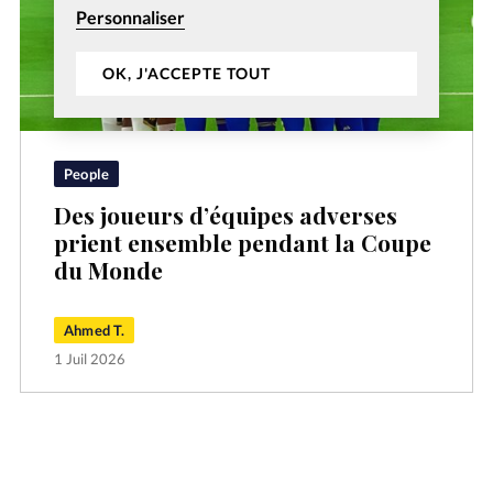
Personnaliser
OK, J'ACCEPTE TOUT
People
Des joueurs d’équipes adverses
prient ensemble pendant la Coupe
du Monde
Ahmed T.
1 Juil 2026