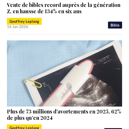
Vente de bibles record auprès de la génération
Z, en hausse de 134% en six ans
Geoffrey Leplang
Bible
16 Jan 2026
Plus de 73 millions d’avortements en 2025, 62%
de plus qu’en 2024
Geoffrey Leplang