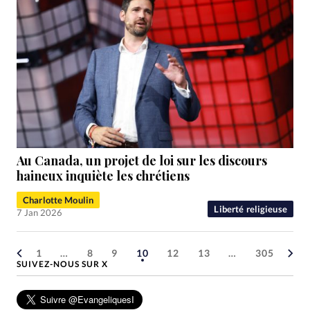
Au Canada, un projet de loi sur les discours
haineux inquiète les chrétiens
Charlotte Moulin
Liberté religieuse
7 Jan 2026
1
…
8
9
10
12
13
…
305
SUIVEZ-NOUS SUR X