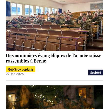
Des aumôniers évangéliques de l’armée suisse
rassemblés à Berne
Geoffrey Leplang
Société
27 Jan 2026