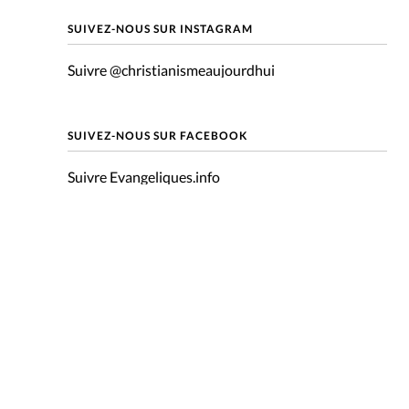
mpte
SUIVEZ-NOUS SUR INSTAGRAM
Suivre @christianismeaujourdhui
ent d'adresse
ntacter
SUIVEZ-NOUS SUR FACEBOOK
Suivre Evangeliques.info