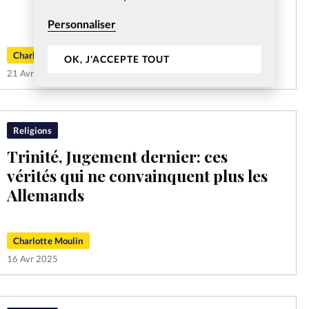
Personnaliser
Charlotte Moulin
OK, J'ACCEPTE TOUT
21 Avr 2025
Religions
Trinité, Jugement dernier: ces
vérités qui ne convainquent plus les
Allemands
Charlotte Moulin
16 Avr 2025