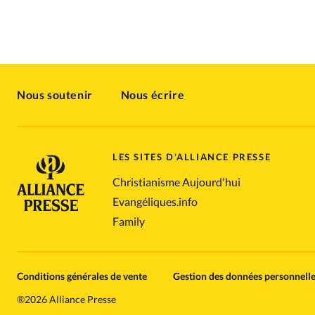
Nous soutenir
Nous écrire
LES SITES D'ALLIANCE PRESSE
Christianisme Aujourd'hui
Evangéliques.info
Family
Conditions générales de vente
Gestion des données personnell
®
2026 Alliance Presse