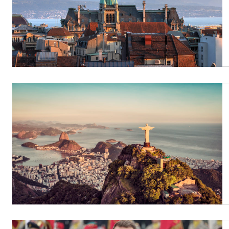
People
Politique
Religion