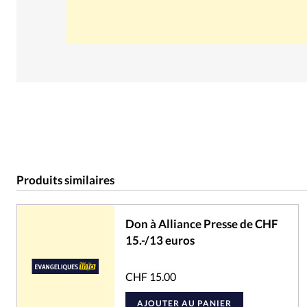
Produits similaires
Don à Alliance Presse de CHF
15.-/13 euros
CHF
15.00
AJOUTER AU PANIER