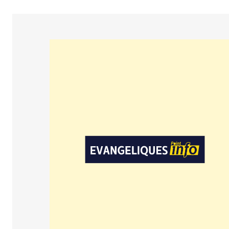
People
Politique
Religion