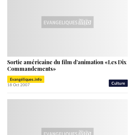
Sortie américaine du film d’animation «Les Dix
Commandements»
Evangéliques.info
Culture
18 Oct 2007