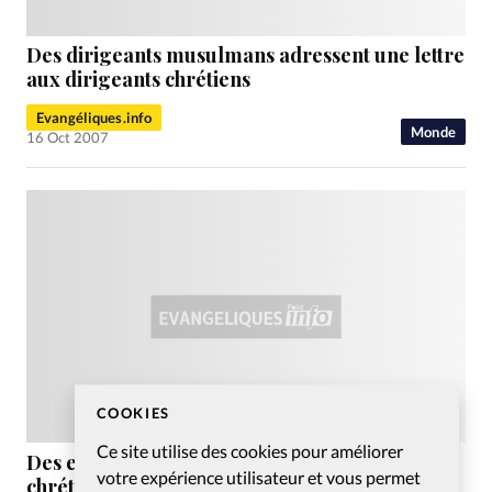
Des dirigeants musulmans adressent une lettre
aux dirigeants chrétiens
Evangéliques.info
Monde
16 Oct 2007
COOKIES
Ce site utilise des cookies pour améliorer
Des extrémistes hindous attaquent une école
votre expérience utilisateur et vous permet
chrétienne