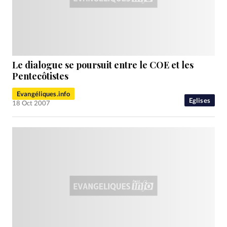
Le dialogue se poursuit entre le COE et les
Pentecôtistes
Evangéliques.info
Eglises
18 Oct 2007