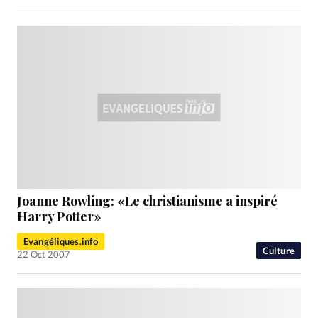
Joanne Rowling: «Le christianisme a inspiré
Harry Potter»
Evangéliques.info
Culture
22 Oct 2007