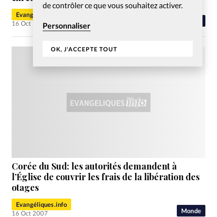
de contrôler ce que vous souhaitez activer.
Evangéliques.info
Liberté religieuse
16 Oct 2007
Personnaliser
OK, J'ACCEPTE TOUT
Corée du Sud: les autorités demandent à
l’Église de couvrir les frais de la libération des
otages
Evangéliques.info
Monde
16 Oct 2007