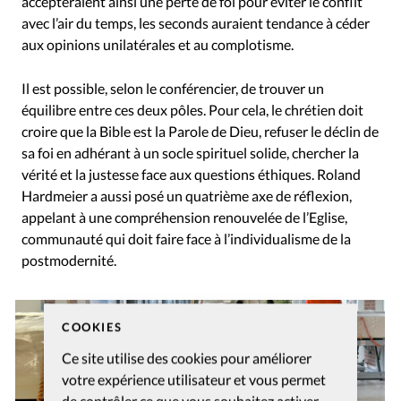
accepteraient ainsi une perte de foi pour éviter le conflit
avec l’air du temps, les seconds auraient tendance à céder
aux opinions unilatérales et au complotisme.
Il est possible, selon le conférencier, de trouver un
équilibre entre ces deux pôles. Pour cela, le chrétien doit
croire que la Bible est la Parole de Dieu, refuser le déclin de
sa foi en adhérant à un socle spirituel solide, chercher la
vérité et la justesse face aux questions éthiques. Roland
Hardmeier a aussi posé un quatrième axe de réflexion,
appelant à une compréhension renouvelée de l’Eglise,
communauté qui doit faire face à l’individualisme de la
postmodernité.
COOKIES
Ce site utilise des cookies pour améliorer
votre expérience utilisateur et vous permet
de contrôler ce que vous souhaitez activer.