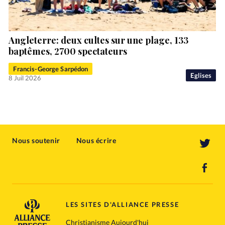
Angleterre: deux cultes sur une plage, 133
baptêmes, 2700 spectateurs
Francis-George Sarpédon
Eglises
8 Juil 2026
Nous soutenir
Nous écrire
LES SITES D'ALLIANCE PRESSE
Christianisme Aujourd'hui