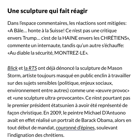
Une sculpture qui fait réagir
Dans l’espace commentaires, les réactions sont mitigées:
«A Bâle… honte à la Suisse! Ce n’est pas une critique
envers Trump… c’est de la HAINE envers les CHRÉTIENS»,
commente un internaute, tandis qu’un autre s’échauffe:
«Au diable la sécurité, MONTREZ-LE».
Blick
et
la
RTS
ont déjà dénoncé la sculpture de Mason
Storm, artiste toujours masqué en public enclin à travailler
sur des sujets sensibles (politique, enjeux sociaux,
environnement entre autres) comme une «œuvre provoc»
et «une sculpture ultra-provocante». Ce n’est pourtant pas
le premier président étatsunien à avoir été représenté de
façon christique. En 2009, le peintre Michael D’Antuono
avait en effet réalisé un portrait de Barack Obama, alors en
tout début de mandat,
couronné d’épines
, soulevant
l’indignation des chrétiens.