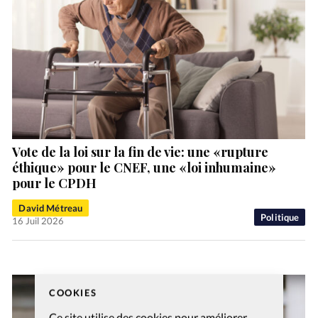
Vote de la loi sur la fin de vie: une «rupture
éthique» pour le CNEF, une «loi inhumaine»
pour le CPDH
David Métreau
Politique
16 Juil 2026
COOKIES
Ce site utilise des cookies pour améliorer