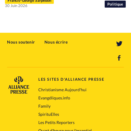
Francis-George Sarpédon
Politique
30 Juin 2026
Nous soutenir
Nous écrire
LES SITES D'ALLIANCE PRESSE
Christianisme Aujourd'hui
Evangéliques.info
Family
SpirituElles
Les Petits Reporters
Quart d'heure pour l'essentiel