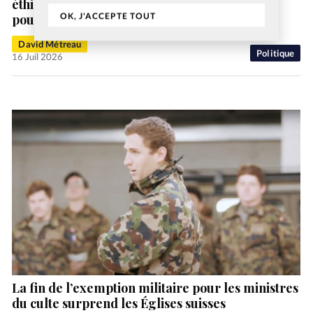
éthique» pour le CNEF, une «loi inhumaine»
OK, J'ACCEPTE TOUT
pour le CPDH
David Métreau
Politique
16 Juil 2026
La fin de l’exemption militaire pour les ministres
du culte surprend les Églises suisses