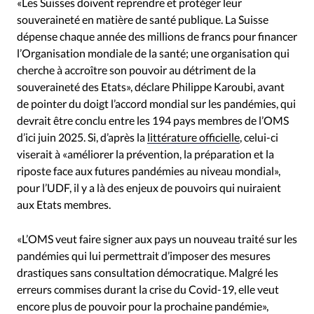
«Les Suisses doivent reprendre et protéger leur
souveraineté en matière de santé publique. La Suisse
dépense chaque année des millions de francs pour financer
l’Organisation mondiale de la santé; une organisation qui
cherche à accroître son pouvoir au détriment de la
souveraineté des Etats», déclare Philippe Karoubi, avant
de pointer du doigt l’accord mondial sur les pandémies, qui
devrait être conclu entre les 194 pays membres de l’OMS
d’ici juin 2025. Si, d’après la
littérature officielle
, celui-ci
viserait à «améliorer la prévention, la préparation et la
riposte face aux futures pandémies au niveau mondial»,
pour l’UDF, il y a là des enjeux de pouvoirs qui nuiraient
aux Etats membres.
«L’OMS veut faire signer aux pays un nouveau traité sur les
pandémies qui lui permettrait d’imposer des mesures
drastiques sans consultation démocratique. Malgré les
erreurs commises durant la crise du Covid-19, elle veut
encore plus de pouvoir pour la prochaine pandémie»,