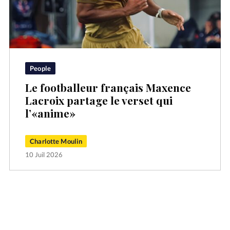
People
Le footballeur français Maxence
Lacroix partage le verset qui
l’«anime»
Charlotte Moulin
10 Juil 2026