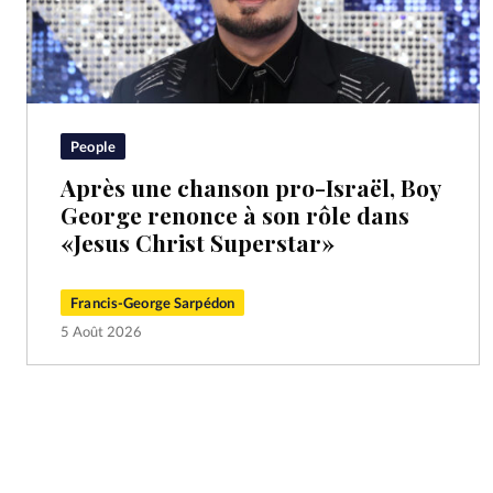
People
Après une chanson pro-Israël, Boy
George renonce à son rôle dans
«Jesus Christ Superstar»
Francis-George Sarpédon
5 Août 2026