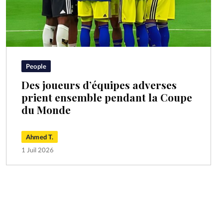
People
Des joueurs d’équipes adverses
prient ensemble pendant la Coupe
du Monde
Ahmed T.
1 Juil 2026