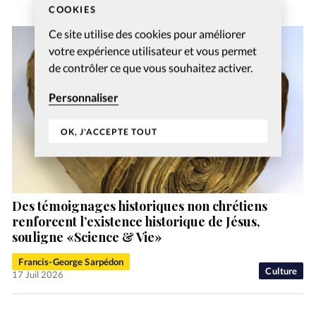
COOKIES
Ce site utilise des cookies pour améliorer
votre expérience utilisateur et vous permet
de contrôler ce que vous souhaitez activer.
Personnaliser
OK, J'ACCEPTE TOUT
Des témoignages historiques non chrétiens
renforcent l’existence historique de Jésus,
souligne «Science & Vie»
Francis-George Sarpédon
Culture
17 Juil 2026