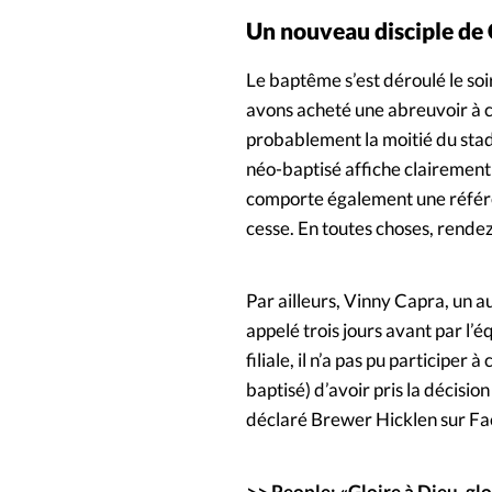
Un nouveau disciple de 
Le baptême s’est déroulé le soi
avons acheté une abreuvoir à che
probablement la moitié du stade
néo-baptisé affiche clairement s
comporte également une référen
cesse. En toutes choses, rendez
Par ailleurs, Vinny Capra, un au
appelé trois jours avant par l
filiale, il n’a pas pu participer
baptisé) d’avoir pris la décisio
déclaré Brewer Hicklen sur F
>>
People: «Gloire à Dieu, gl