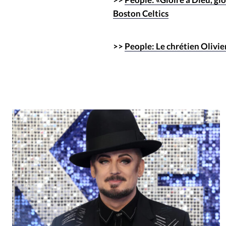
Boston Celtics
>>
People: Le chrétien Olivi