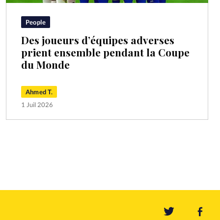
People
Des joueurs d’équipes adverses
prient ensemble pendant la Coupe
du Monde
Ahmed T.
1 Juil 2026