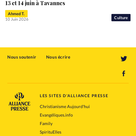
13 et 14 juin à Tavannes
Ahmed T.
Culture
10 Juin 2026
Nous soutenir
Nous écrire
LES SITES D'ALLIANCE PRESSE
Christianisme Aujourd'hui
Evangéliques.info
Family
SpirituElles