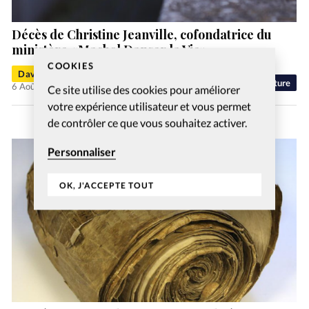
Décès de Christine Jeanville, cofondatrice du
ministère «Machol Danser la Vie»
COOKIES
David Métreau
Culture
6 Août 2026
Ce site utilise des cookies pour améliorer
votre expérience utilisateur et vous permet
de contrôler ce que vous souhaitez activer.
Personnaliser
OK, J'ACCEPTE TOUT