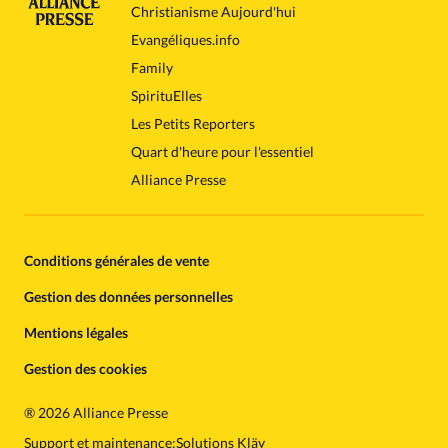
Christianisme Aujourd'hui
Evangéliques.info
Family
SpirituElles
Les Petits Reporters
Quart d'heure pour l'essentiel
Alliance Presse
Conditions générales de vente
Gestion des données personnelles
Mentions légales
Gestion des cookies
®
2026 Alliance Presse
Support et maintenance:
Solutions Kläy