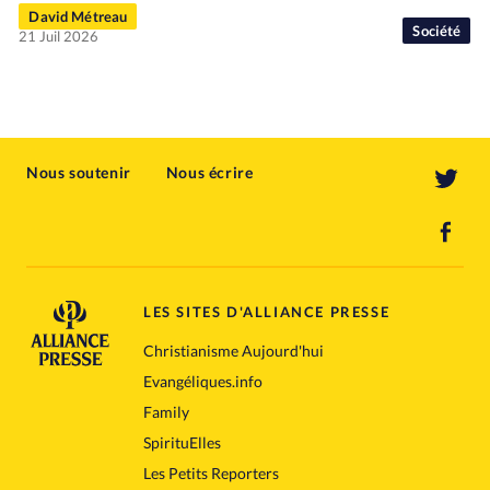
David Métreau
Société
21 Juil 2026
Nous soutenir
Nous écrire
LES SITES D'ALLIANCE PRESSE
Christianisme Aujourd'hui
Evangéliques.info
Family
SpirituElles
Les Petits Reporters