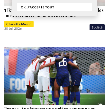
OK, J'ACCEPTE TOUT
TikTok, YouTube et Instagram sont les nouvelles
portes d’entrée de la foi chrétienne
Charlotte Moulin
Société
30 Juil 2026
France-Angleterre: une prière commune au