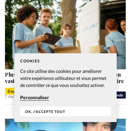
COOKIES
Ce site utilise des cookies pour améliorer
Plusieurs ONG évangéliques bénéficiaires d’un
votre expérience utilisateur et vous permet
vaste programme étatsunien d’aide humanitaire
de contrôler ce que vous souhaitez activer.
David Métreau
Monde
7 Août 2026
Personnaliser
OK, J'ACCEPTE TOUT