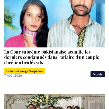
La Cour suprême pakistanaise acquitte les
derniers condamnés dans l’affaire d’un couple
chrétien brûlés vifs
Francis-George Sarpédon
Monde
7 Août 2026