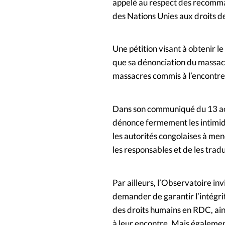
appelé au respect des recomma
des Nations Unies aux droits 
Une pétition visant à obtenir le
que sa dénonciation du massacr
massacres commis à l’encontre 
Dans son communiqué du 13 aoû
dénonce fermement les intimida
les autorités congolaises à me
les responsables et de les tradu
Par ailleurs, l’Observatoire in
demander de garantir l’intégr
des droits humains en RDC, ain
à leur encontre. Mais égalemen