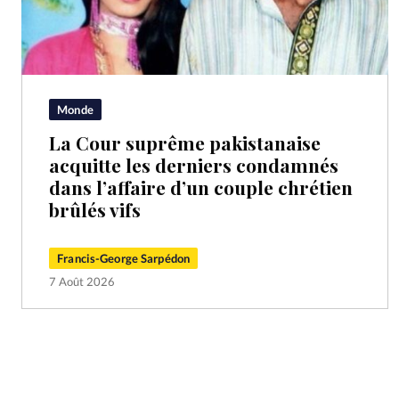
Monde
La Cour suprême pakistanaise
acquitte les derniers condamnés
dans l’affaire d’un couple chrétien
brûlés vifs
Francis-George Sarpédon
7 Août 2026