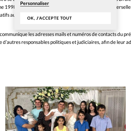
Personnaliser
e 1998, ainsi qu’aux dispositions de la Déclaration universelle
tifs aux droits humains ratifiés par la RDC.
OK, J'ACCEPTE TOUT
communique les adresses mails et numéros de contacts du prés
 d’autres responsables politiques et judiciaires, afin de leur a