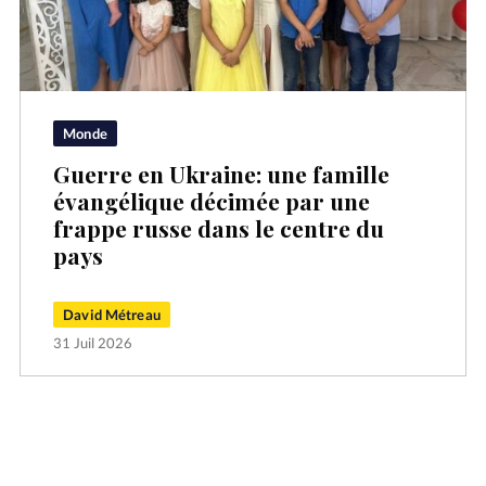
Monde
Guerre en Ukraine: une famille
évangélique décimée par une
frappe russe dans le centre du
pays
David Métreau
31 Juil 2026