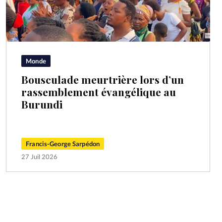
Monde
Bousculade meurtrière lors d’un
rassemblement évangélique au
Burundi
Francis-George Sarpédon
27 Juil 2026