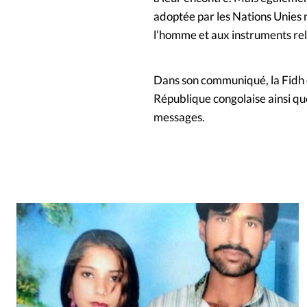
adoptée par les Nations Unies n
l’homme et aux instruments rela
Dans son communiqué, la Fidh 
République congolaise ainsi que
messages.