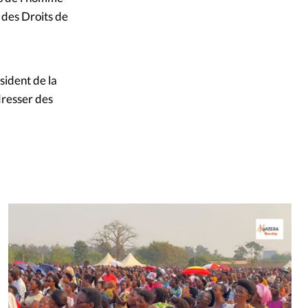
 des Droits de
ident de la
dresser des