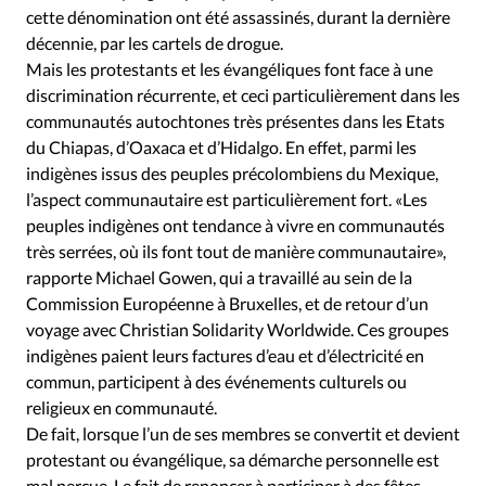
cette dénomination ont été assassinés, durant la dernière
décennie, par les cartels de drogue.
Mais les protestants et les évangéliques font face à une
discrimination récurrente, et ceci particulièrement dans les
communautés autochtones très présentes dans les Etats
du Chiapas, d’Oaxaca et d’Hidalgo. En effet, parmi les
indigènes issus des peuples précolombiens du Mexique,
l’aspect communautaire est particulièrement fort. «Les
peuples indigènes ont tendance à vivre en communautés
très serrées, où ils font tout de manière communautaire»,
rapporte Michael Gowen, qui a travaillé au sein de la
Commission Européenne à Bruxelles, et de retour d’un
voyage avec Christian Solidarity Worldwide. Ces groupes
indigènes paient leurs factures d’eau et d’électricité en
commun, participent à des événements culturels ou
religieux en communauté.
De fait, lorsque l’un de ses membres se convertit et devient
protestant ou évangélique, sa démarche personnelle est
mal perçue. Le fait de renoncer à participer à des fêtes