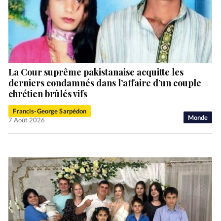
La Cour suprême pakistanaise acquitte les
derniers condamnés dans l’affaire d’un couple
chrétien brûlés vifs
Francis-George Sarpédon
Monde
7 Août 2026