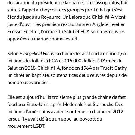
déclaration du président de la chaine, Tim Tassopoulos, fait
suite à l’appel au boycott des groupes pro-LGBT qui s’est
étendu jusqu’au Royaume-Uni, alors que Chick-fil-A vient
juste d’ouvrir les premiers restaurants en Angleterre et en
Ecosse. En effet, l’Armée du Salut et FCA sont des œuvres
opposées au mariage homosexuel.
Selon
Evangelical Focus
, la chaine de fast food a donné 1,65
millions de dollars à FCA et 115 000 dollars à l’Armée du
Salut en 2018. Chick-fil-A, fondé en 1964 par Truett Cathy,
un chrétien baptiste, soutenait ces deux œuvres depuis de
nombreuses années.
Elle est aujourd’hui la troisième plus grande chaine de fast
food aux Etats-Unis, après Mcdonald’s et Starbucks. Des
millions d’américains avaient soutenus la chaine en 2012
lorsqu’il y avait déjà eu un appel au boycott du
mouvement LGBT.