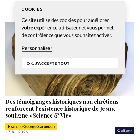
COOKIES
Ce site utilise des cookies pour améliorer
votre expérience utilisateur et vous permet
de contrôler ce que vous souhaitez activer.
Personnaliser
OK, J'ACCEPTE TOUT
Des témoignages historiques non chrétiens
renforcent l’existence historique de Jésus,
souligne «Science & Vie»
Francis-George Sarpédon
Culture
17 Juil 2026