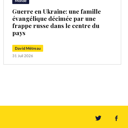
Monde
Guerre en Ukraine: une famille
évangélique décimée par une
frappe russe dans le centre du
pays
David Métreau
31 Juil 2026