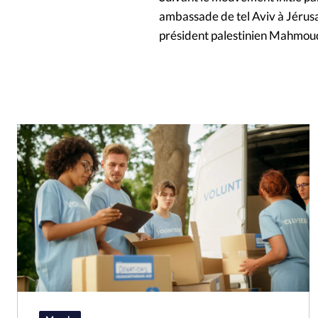
ambassade de tel Aviv à Jérusal
président palestinien Mahmoud