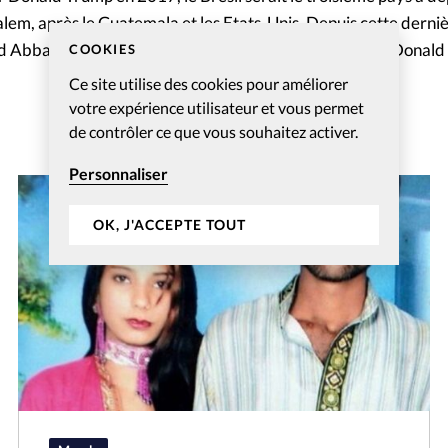
em, après le Guatemala et les Etats-Unis. Depuis cette dernièr
 Abbas avait coupé les ponts avec l’administration de Donald
COOKIES
Ce site utilise des cookies pour améliorer
votre expérience utilisateur et vous permet
de contrôler ce que vous souhaitez activer.
Personnaliser
OK, J'ACCEPTE TOUT