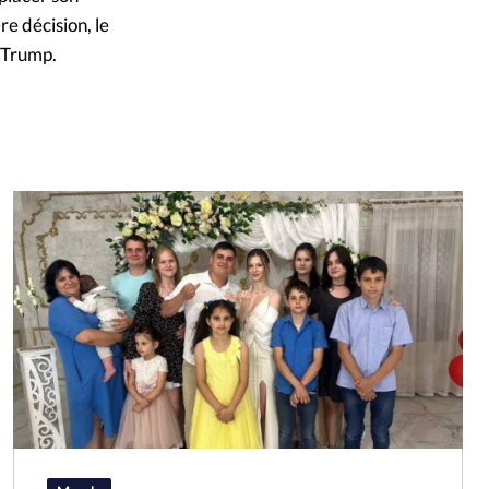
e décision, le
 Trump.